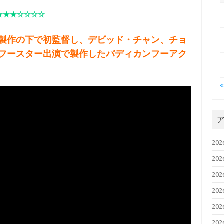
★★★☆☆☆☆
製作の下で初監督し、デビッド・チャン、チョ
フースター出演で製作したバディカンフーアク
20
20
20
20
20
20