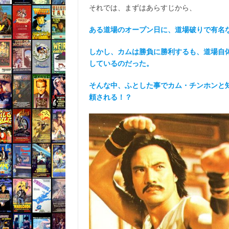
それでは、まずはあらすじから、
ある道場のオープン日に、道場破りで有名
しかし、カムは勝負に勝利するも、道場自
しているのだった。
そんな中、ふとした事でカム・チンホンと
頼される！？