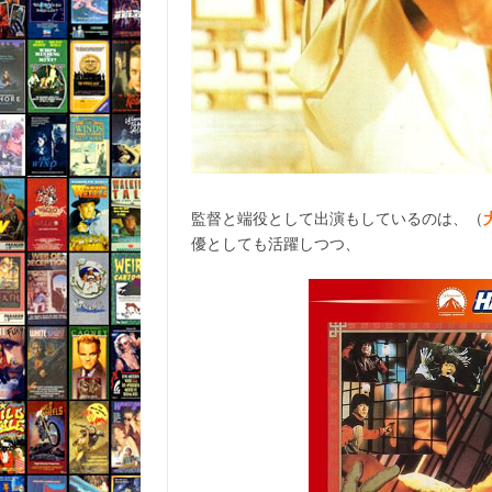
監督と端役として出演もしているのは、（
優としても活躍しつつ、