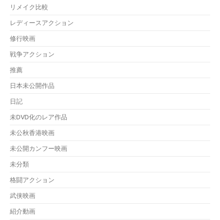
リメイク比較
レディースアクション
修行映画
戦争アクション
推薦
日本未公開作品
日記
未DVD化のレア作品
未公秋香港映画
未公開カンフー映画
未分類
格闘アクション
武侠映画
紹介動画