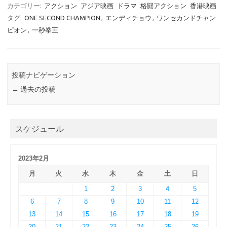
カテゴリー:
アクション
アジア映画
ドラマ
格闘アクション
香港映画
タグ:
ONE SECOND CHAMPION
,
エンディチョウ
,
ワンセカンドチャン
ピオン
,
一秒拳王
投稿ナビゲーション
←
過去の投稿
スケジュール
2023年2月
月
火
水
木
金
土
日
1
2
3
4
5
6
7
8
9
10
11
12
13
14
15
16
17
18
19
20
21
22
23
24
25
26