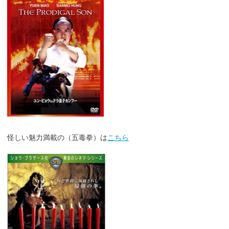
怪しい魅力満載の（五毒拳）は
こちら