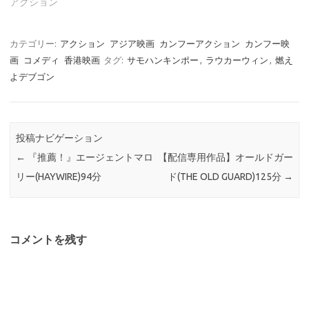
アクション
カテゴリー:
アクション
アジア映画
カンフーアクション
カンフー映
画
コメディ
香港映画
タグ:
サモハンキンポー
,
ラウカーウィン
,
燃え
よデブゴン
投稿ナビゲーション
←
『推薦！』エージェントマロ
【配信専用作品】オールドガー
リー(HAYWIRE)94分
ド(THE OLD GUARD)125分
→
コメントを残す