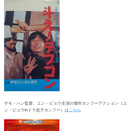
サモ・ハン監督、ユン・ピョウ主演の傑作カンフーアクション（ユ
ン・ピョウinドラ息子カンフー）は
こちら