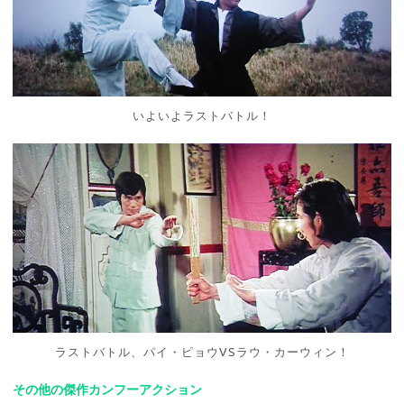
いよいよラストバトル！
ラストバトル、パイ・ピョウVSラウ・カーウィン！
その他の傑作カンフーアクション