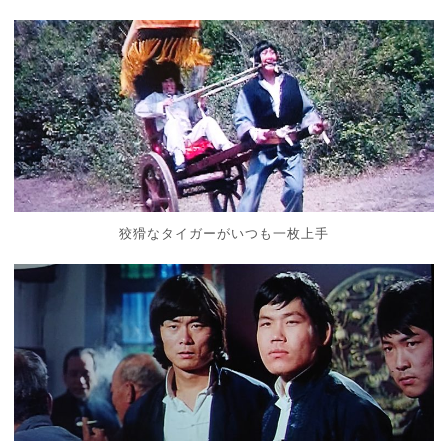
狡猾なタイガーがいつも一枚上手