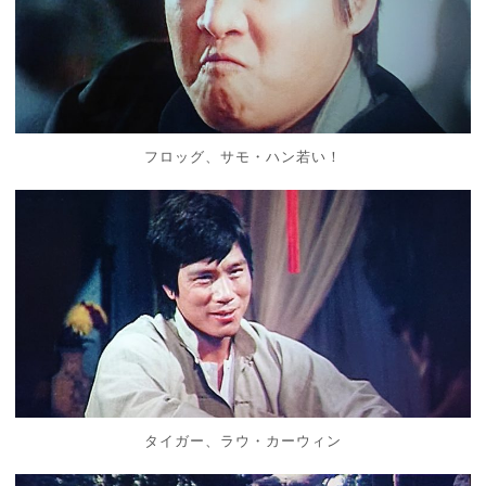
フロッグ、サモ・ハン若い！
タイガー、ラウ・カーウィン