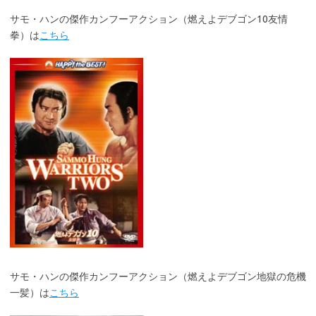
サモ・ハンの傑作カンフーアクション（燃えよデブゴン10友情
拳）は
こちら
サモ・ハンの傑作カンフーアクション（燃えよデブゴン地獄の危機
一髪）は
こちら