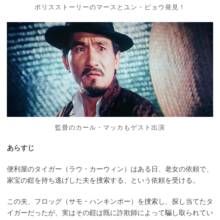
ポリスストーリーのマースとユン・ピョウ発見！
監督のカール・マッカもゲスト出演
あらすじ
便利屋のタイガー（ラウ・カーウィン）はある日、老女の依頼で、
家宝の鎧を持ち逃げした夫を捜索する、という依頼を受ける。
この夫、フロッグ（サモ・ハンキンポー）を捜索し、探し当てたタ
イガーだったが、実はその鎧は既に詐欺師によって騙し取られてい