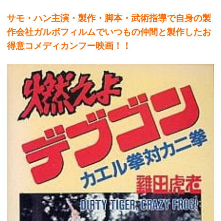
サモ・ハン主演・製作・脚本・武術指導で自身の製
作会社ガルボフィルムでいつもの仲間と製作したお
得意コメディカンフー映画！！