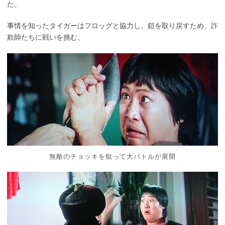
た。
事情を知ったタイガーはフロッグと協力し、鎧を取り戻すため、詐
欺師たちに戦いを挑む。
無敵のチョッキを狙って大バトルが展開