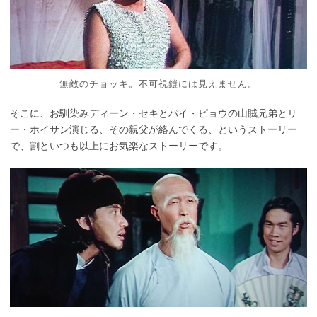
無敵のチョッキ。不可視鎧には見えません。
そこに、お馴染みディーン・セキとパイ・ピョウの山賊兄弟とリ
ー・ホイサン演じる、その親父が絡んでくる、というストーリー
で、割といつも以上にお気楽なストーリーです。