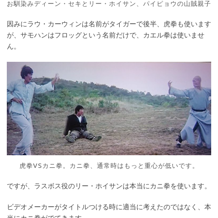
お馴染みディーン・セキとリー・ホイサン、パイピョウの山賊親子
因みにラウ・カーウィンは名前がタイガーで後半、虎拳も使います
が、サモハンはフロッグという名前だけで、カエル拳は使いませ
ん。
虎拳VSカニ拳。カニ拳、通常時はもっと重心が低いです。
ですが、ラスボス役のリー・ホイサンは本当にカニ拳を使います。
ビデオメーカーがタイトルつける時に適当に考えたのではなく、本