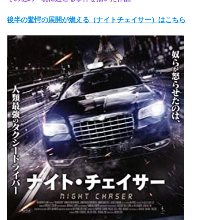
後半の驚愕の展開が燃える（ナイトチェイサー）はこちら