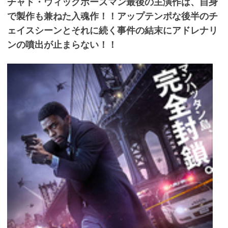
チャド・ウィックボーズマン最後の主演作は、自身
で製作も兼ねた入魂作！！アップテンポな後半のチ
ェイスシーンとそれに続く事件の結末にアドレナリ
ンの噴出が止まらない！！