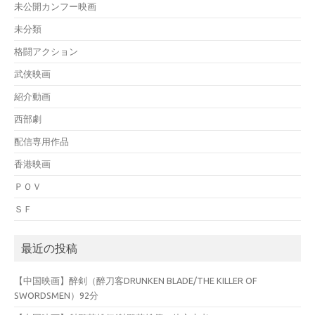
未公開カンフー映画
未分類
格闘アクション
武侠映画
紹介動画
西部劇
配信専用作品
香港映画
ＰＯＶ
ＳＦ
最近の投稿
【中国映画】醉剣（醉刀客DRUNKEN BLADE/THE KILLER OF
SWORDSMEN）92分