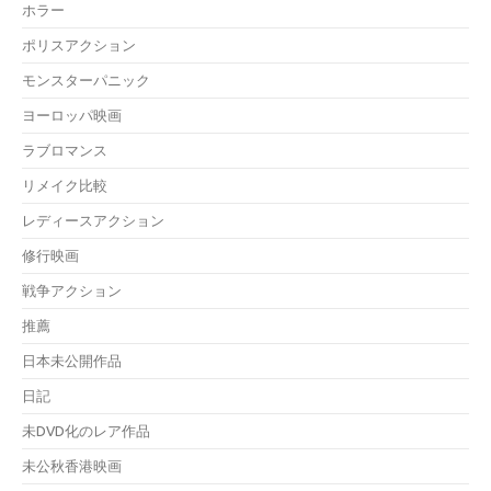
ホラー
ポリスアクション
モンスターパニック
ヨーロッパ映画
ラブロマンス
リメイク比較
レディースアクション
修行映画
戦争アクション
推薦
日本未公開作品
日記
未DVD化のレア作品
未公秋香港映画