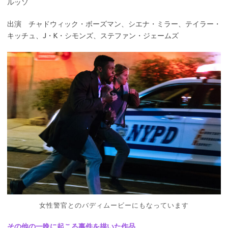
ルッソ
出演 チャドウィック・ボーズマン、シエナ・ミラー、テイラー・
キッチュ、J・K・シモンズ、ステファン・ジェームズ
女性警官とのバディムービーにもなっています
その他の一晩に起こる事件を描いた作品