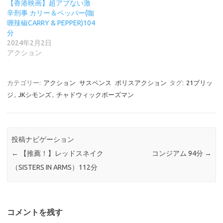
【香港映画】超アブない激
辛刑事 カリー＆ペッパー(咖
喱辣椒CARRY & PEPPER)104
分
2024年2月2日
アクション
カテゴリー:
アクション
サスペンス
ポリスアクション
タグ:
21ブリッ
ジ
,
JKシモンズ
,
チャドウィックボーズマン
投稿ナビゲーション
←
【推薦！】レッドスネイク
コンジアム 94分
→
（SISTERS IN ARMS）112分
コメントを残す