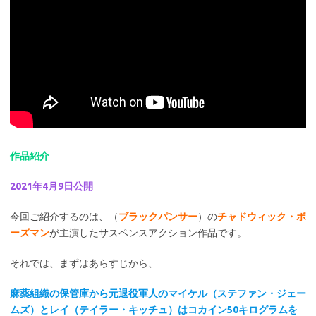
作品紹介
2021年4月9日公開
今回ご紹介するのは、（
ブラックパンサー
）の
チャドウィック・ボ
ーズマン
が主演したサスペンスアクション作品です。
それでは、まずはあらすじから、
麻薬組織の保管庫から元退役軍人のマイケル（ステファン・ジェー
ムズ）とレイ（テイラー・キッチュ）はコカイン50キログラムを