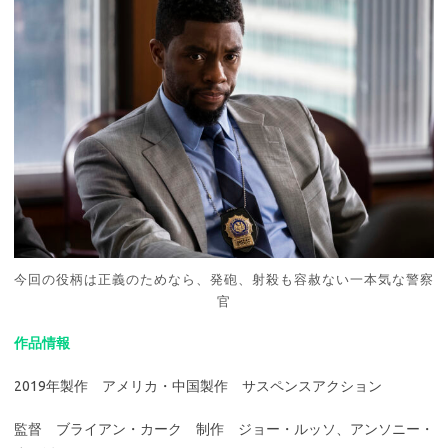
今回の役柄は正義のためなら、発砲、射殺も容赦ない一本気な警察
官
作品情報
2019年製作 アメリカ・中国製作 サスペンスアクション
監督 ブライアン・カーク 制作 ジョー・ルッソ、アンソニー・