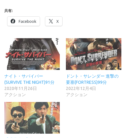
共有:
Facebook
X
ナイト・サバイバー
ドント・サレンダー 進撃の
(SURVIVE THE NIGHT)91分
要塞(FORTRESS)99分
2020年11月26日
2022年12月4日
アクション
アクション