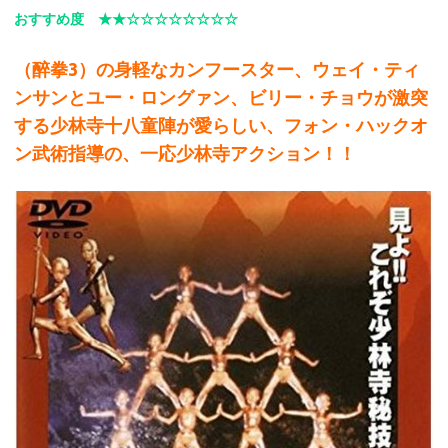
おすすめ度 ★★☆☆☆☆☆☆☆☆
（醉拳3）の身軽なカンフースター、ウェイ・ティ
ンサンとユー・ロングァン、ビリー・チョウが激突
する少林寺十八童陣が愛らしい、フォン・ハックオ
ン武術指導の、一応少林寺アクション！！