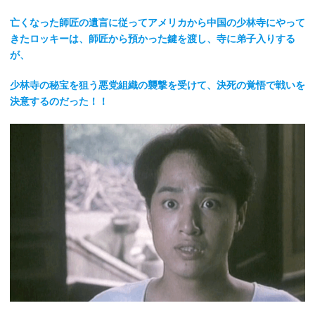
亡くなった師匠の遺言に従ってアメリカから中国の少林寺にやって
きたロッキーは、師匠から預かった鍵を渡し、寺に弟子入りする
が、
少林寺の秘宝を狙う悪党組織の襲撃を受けて、決死の覚悟で戦いを
決意するのだった！！