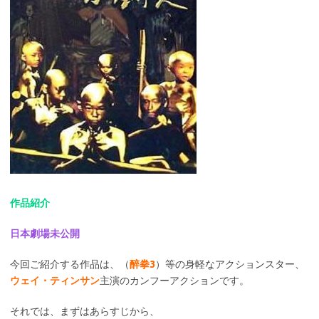
作品紹介
日本劇場未公開
今回ご紹介する作品は、（
醉拳3
）等の身軽なアクションスター、
ウェイ・ティンサン
主演のカンフーアクションです。
それでは、まずはあらすじから、