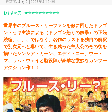
投稿者:
まぁく
|
2025年5月24日
おすすめ度 ★☆☆☆☆☆☆☆☆☆
世界中のブルース・リーファンを敵に回したドラゴ
ン・セキ主演による（ドラゴン怒りの鉄拳）の正統
続編、、、、ではなく、名作のラストを独自の解釈
で別次元へと導いて、生き残った主人公のその後を
描いたシンシア・カーン、エディ・コー、ウー・
マ、ラム・ウェイと脇役陣が豪華な微妙なカンフー
アクション作！！