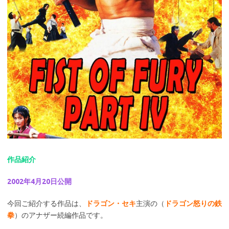
作品紹介
2002年4月20日公開
今回ご紹介する作品は、
ドラゴン・セキ
主演の（
ドラゴン怒りの鉄
拳
）のアナザー続編作品です。