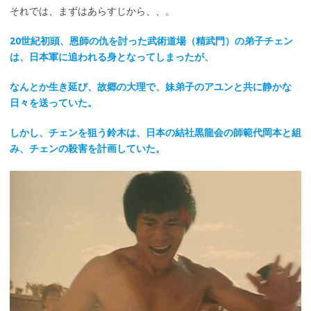
それでは、まずはあらすじから、、。
20世紀初頭、恩師の仇を討った武術道場（精武門）の弟子チェン
は、日本軍に追われる身となってしまったが、
なんとか生き延び、故郷の大理で、妹弟子のアユンと共に静かな
日々を送っていた。
しかし、チェンを狙う鈴木は、日本の結社黒龍会の師範代岡本と組
み、チェンの殺害を計画していた。