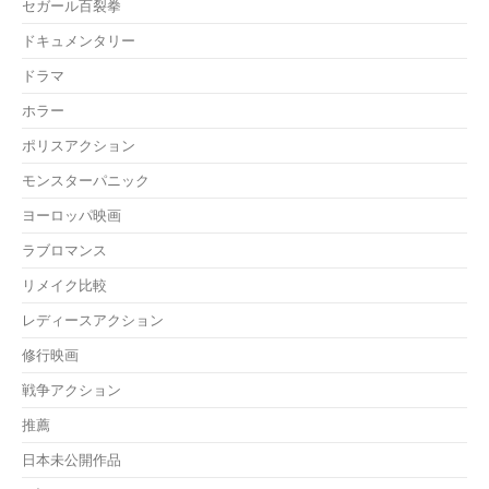
セガール百裂拳
ドキュメンタリー
ドラマ
ホラー
ポリスアクション
モンスターパニック
ヨーロッパ映画
ラブロマンス
リメイク比較
レディースアクション
修行映画
戦争アクション
推薦
日本未公開作品