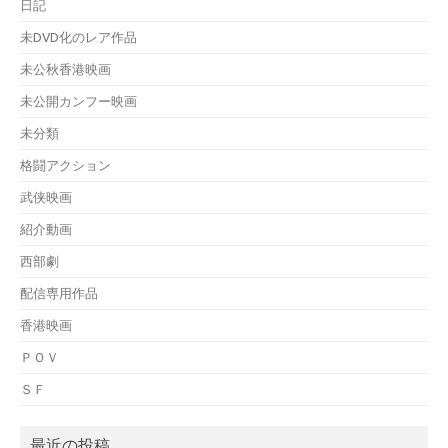
日記
未DVD化のレア作品
未公秋香港映画
未公開カンフー映画
未分類
格闘アクション
武侠映画
紹介動画
西部劇
配信専用作品
香港映画
ＰＯＶ
ＳＦ
最近の投稿