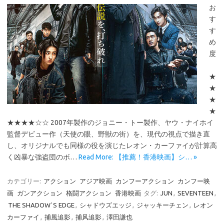
お
す
す
め
度
★
★
★
★
★★★★☆☆ 2007年製作のジョニー・トー製作、ヤウ・ナイホイ
監督デビュー作（天使の眼、野獣の街）を、現代の視点で描き直
し、オリジナルでも同様の役を演じたレオン・カーファイが計算高
く凶暴な強盗団のボ…
Read More: 【推薦！香港映画】シ… »
カテゴリー:
アクション
アジア映画
カンフーアクション
カンフー映
画
ガンアクション
格闘アクション
香港映画
タグ:
JUN
,
SEVENTEEN
,
THE SHADOW`S EDGE
,
シャドウズエッジ
,
ジャッキーチェン
,
レオン
カーファイ
,
捕風追影
,
捕风追影
,
澤田謙也