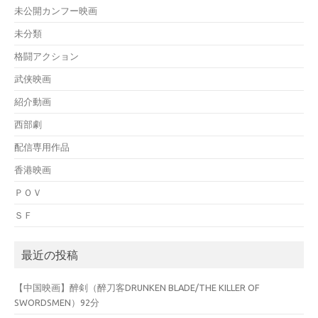
未公開カンフー映画
未分類
格闘アクション
武侠映画
紹介動画
西部劇
配信専用作品
香港映画
ＰＯＶ
ＳＦ
最近の投稿
【中国映画】醉剣（醉刀客DRUNKEN BLADE/THE KILLER OF
SWORDSMEN）92分