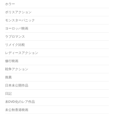
ホラー
ポリスアクション
モンスターパニック
ヨーロッパ映画
ラブロマンス
リメイク比較
レディースアクション
修行映画
戦争アクション
推薦
日本未公開作品
日記
未DVD化のレア作品
未公秋香港映画