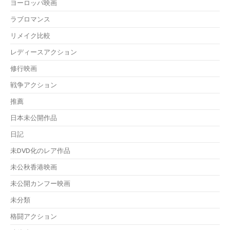
ヨーロッパ映画
ラブロマンス
リメイク比較
レディースアクション
修行映画
戦争アクション
推薦
日本未公開作品
日記
未DVD化のレア作品
未公秋香港映画
未公開カンフー映画
未分類
格闘アクション