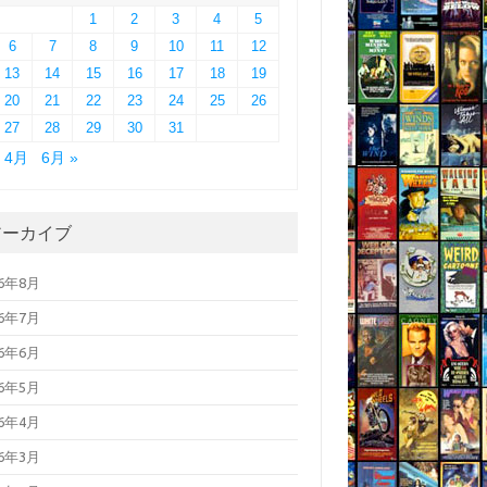
1
2
3
4
5
6
7
8
9
10
11
12
13
14
15
16
17
18
19
20
21
22
23
24
25
26
27
28
29
30
31
« 4月
6月 »
アーカイブ
26年8月
26年7月
26年6月
26年5月
26年4月
26年3月