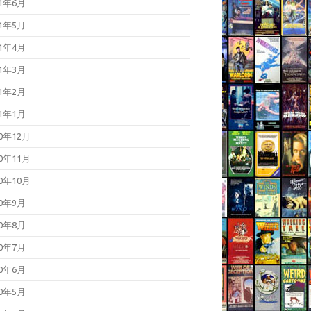
21年6月
21年5月
21年4月
21年3月
21年2月
21年1月
20年12月
20年11月
20年10月
20年9月
20年8月
20年7月
20年6月
20年5月