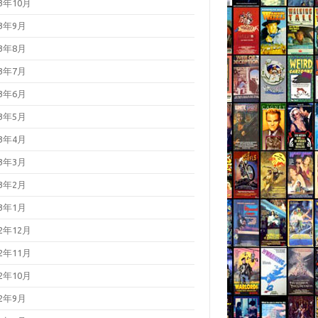
23年10月
23年9月
23年8月
23年7月
23年6月
23年5月
23年4月
23年3月
23年2月
23年1月
22年12月
22年11月
22年10月
22年9月