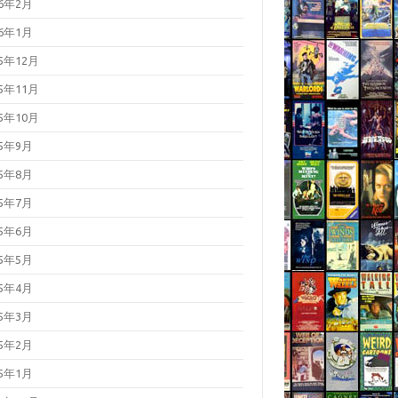
26年2月
26年1月
25年12月
25年11月
25年10月
25年9月
25年8月
25年7月
25年6月
25年5月
25年4月
25年3月
25年2月
25年1月