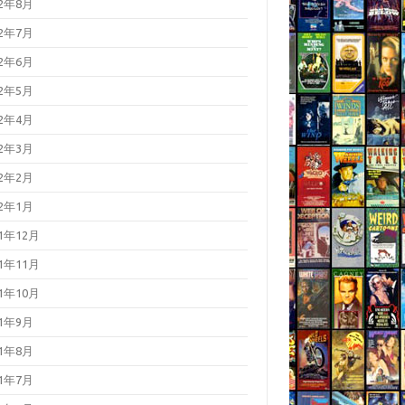
22年8月
22年7月
22年6月
22年5月
22年4月
22年3月
22年2月
22年1月
21年12月
21年11月
21年10月
21年9月
21年8月
21年7月