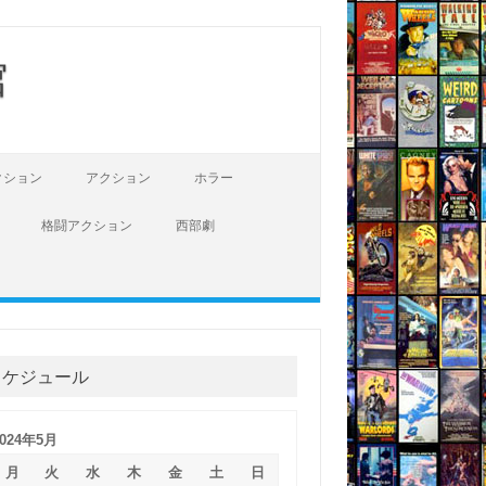
館
クション
アクション
ホラー
格闘アクション
西部劇
スケジュール
2024年5月
月
火
水
木
金
土
日