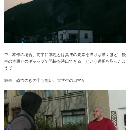
で、本作の場合、前半に本題とは真逆の要素を描けば描くほど、後
半の本題とのギャップで恐怖を演出できる、という選択を取ったよ
うで、
結果、恐怖のきの字も無い、大学生の日常が、、、、