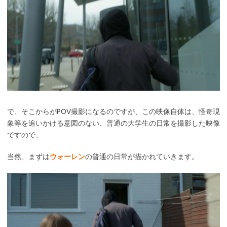
で、そこからがPOV撮影になるのですが、この映像自体は、怪奇現
象等を追いかける意図のない、普通の大学生の日常を撮影した映像
ですので、
当然、まずは
ウォーレン
の普通の日常が描かれていきます。