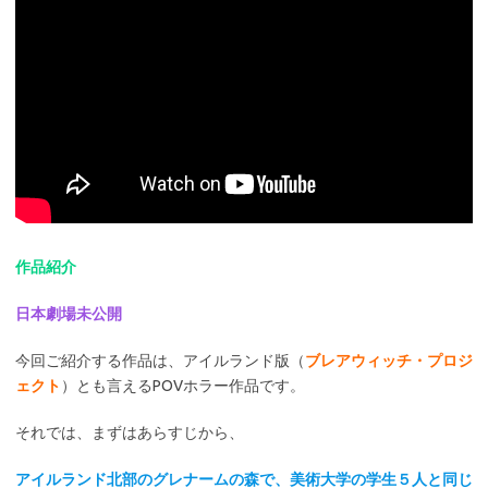
作品紹介
日本劇場未公開
今回ご紹介する作品は、アイルランド版（
ブレアウィッチ・プロジ
ェクト
）とも言えるPOVホラー作品です。
それでは、まずはあらすじから、
アイルランド北部のグレナームの森で、美術大学の学生５人と同じ