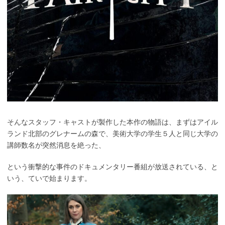
そんなスタッフ・キャストが製作した本作の物語は、まずはアイル
ランド北部のグレナームの森で、美術大学の学生５人と同じ大学の
講師数名が突然消息を絶った、
という衝撃的な事件のドキュメンタリー番組が放送されている、と
いう、ていで始まります。