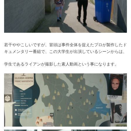
若干ややこしいですが、冒頭は事件全体を捉えたプロが製作したド
キュメンタリー番組で、この大学生が出演しているシーンからは、
学生であるライアンが撮影した素人動画という事になります。