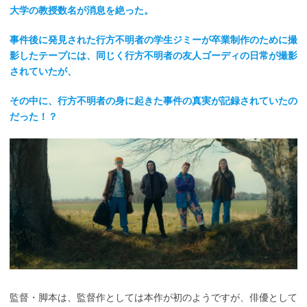
大学の教授数名が消息を絶った。
事件後に発見された行方不明者の学生ジミーが卒業制作のために撮
影したテープには、同じく行方不明者の友人ゴーディの日常が撮影
されていたが、
その中に、行方不明者の身に起きた事件の真実が記録されていたの
だった！？
監督・脚本は、監督作としては本作が初のようですが、俳優として