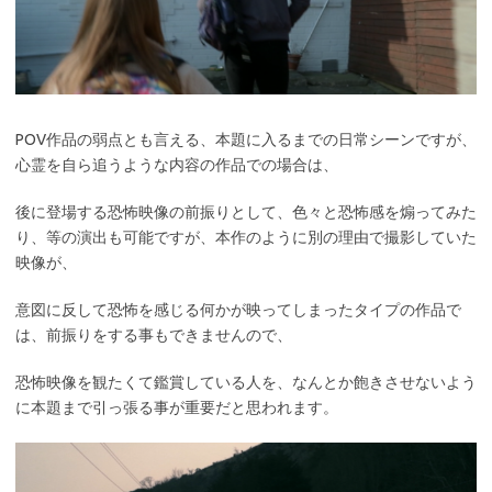
POV作品の弱点とも言える、本題に入るまでの日常シーンですが、
心霊を自ら追うような内容の作品での場合は、
後に登場する恐怖映像の前振りとして、色々と恐怖感を煽ってみた
り、等の演出も可能ですが、本作のように別の理由で撮影していた
映像が、
意図に反して恐怖を感じる何かが映ってしまったタイプの作品で
は、前振りをする事もできませんので、
恐怖映像を観たくて鑑賞している人を、なんとか飽きさせないよう
に本題まで引っ張る事が重要だと思われます。