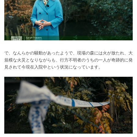
で、なんらかの騒動があったようで、現場の森には火が放たれ、大
規模な火災となりながらも、行方不明者のうちの一人が奇跡的に発
見されて今現在入院中という状況になっています。