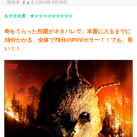
投稿者:
まぁく
|
2024年4月28日
おすすめ度 ★☆☆☆☆☆☆☆☆☆
奇をてらった邦題がネタバレで、本題に入るまでに
38分かかる、全体で78分のPOVホラー！！でも、長
い！！