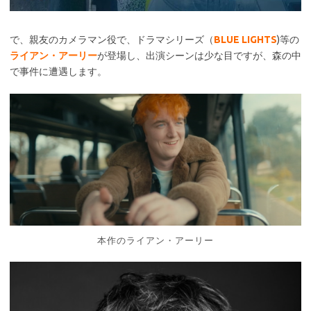
で、親友のカメラマン役で、ドラマシリーズ（
BLUE LIGHTS
)等の
ライアン・アーリー
が登場し、出演シーンは少な目ですが、森の中
で事件に遭遇します。
本作のライアン・アーリー