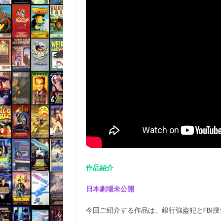
作品紹介
日本劇場未公開
今回ご紹介する作品は、銀行強盗犯とFBI