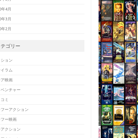
20年4月
20年3月
20年2月
カテゴリー
クション
サイラム
ジア映画
ドベンチャー
メコミ
ンフーアクション
ンフー映画
ーアクション