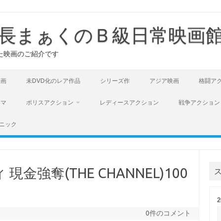
長まぁくのＢ級日常映画
た映画のご紹介です
映画
未DVD化のレア作品
シリーズ作
アジア映画
格闘ア
ラマ
ポリスアクション
レディースアクション
戦争アクション
ニック
金強奪(THE CHANNEL)100
0件のコメント