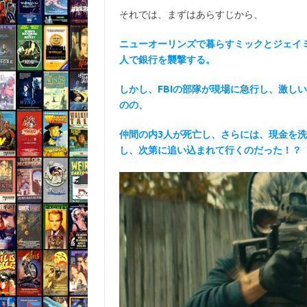
それでは、まずはあらすじから、
ニューオーリンズで暮らすミックとジェイ
人で銀行を襲撃する。
しかし、FBIの部隊が現場に急行し、激し
のの、
仲間の内3人が死亡し、さらには、現金を
し、次第に追い込まれて行くのだった！？