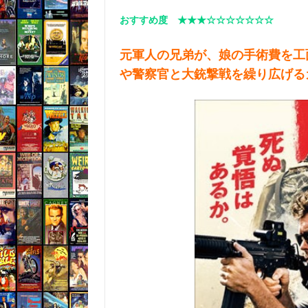
おすすめ度 ★★★☆☆☆☆☆☆☆
元軍人の兄弟が、娘の手術費を工
や警察官と大銃撃戦を繰り広げる