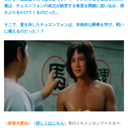
達は、チュエンフォンの叔父が経営する食堂を閉鎖に追い込み、揺
さぶりをかけてくるのだった。
そこで、意を決したチュエンフォンは、本格的な醉拳を学び、戦い
に備えるのだった！？
（
妖術大変化
）（
詳しくはこちら
）等のイケメンカンフースター、