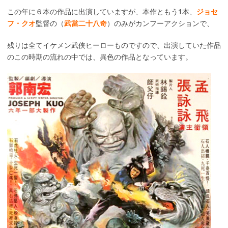
この年に６本の作品に出演していますが、本作ともう1本、
ジョセ
フ・クオ
監督の（
武當二十八奇
）のみがカンフーアクションで、
残りは全てイケメン武侠ヒーローものですので、出演していた作品
のこの時期の流れの中では、異色の作品となっています。