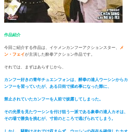
作品紹介
今回ご紹介する作品は、イケメンカンフーアクションスター、
メ
ン・フェイ
が主演した酔拳アクション作品です。
それでは、まずはあらすじから、
カンフー好きの青年チュエンフォンは、醉拳の達人ウーシンからカ
ンフーを習っていたが、ある日街で揉め事になった際に、
禁止されていたカンフーを人前で披露してしまった。
その光景を見たウーシンを付け狙う一派である象拳の達人カオは、
その場で勝負を挑むが、寸前のところで逃げられてしまう。
しかし、騒動はそれでは収まらず、ウーシンの存在を確信したカオ