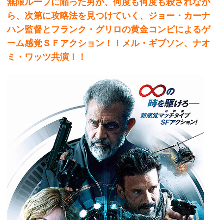
無限ループに陥った男が、何度も何度も殺されなが
ら、次第に攻略法を見つけていく、ジョー・カーナ
ハン監督とフランク・グリロの黄金コンビによるゲ
ーム感覚ＳＦアクション！！メル・ギブソン、ナオ
ミ・ワッツ共演！！