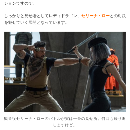
ションですので、
しっかりと見せ場としてレディドラゴン、
セリーナ・ロー
との対決
を魅せていく展開となっています。
観音役セリーナ・ローのバトルが実は一番の見せ所。何回も繰り返
しますけど。