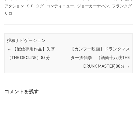
アクション
ＳＦ
タグ:
コンティニュー
,
ジョーカーナハン
,
フランクグ
リロ
投稿ナビゲーション
←
【配信専用作品】失墜
【カンフー映画】ドランクマス
（THE DECLINE）83分
ター酒仙拳 （酒仙十八跌THE
DRUNK MASTER)88分
→
コメントを残す