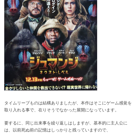
タイムリープものは結構ありましたが、本作はそこにゲーム感覚を
取り入れる事で、在りそうでなかった展開になっています。
要するに、同じ出来事を繰り返しはしますが、基本的に主人公に
は、以前死ぬ前の記憶はしっかりと残っていますので、