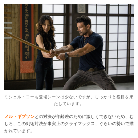
ミシェル・ヨーも登場シーンは少ないですが、しっかりと役目を果
たしています。
メル・ギブソン
との対決が年齢差のために激しくできないため、む
しろ、この剣術対決が事実上のクライマックス、ぐらいの勢いで描
かれています。