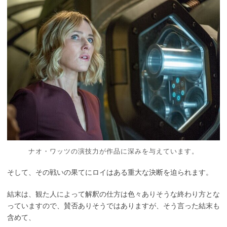
ナオ・ワッツの演技力が作品に深みを与えています。
そして、その戦いの果てにロイはある重大な決断を迫られます。
結末は、観た人によって解釈の仕方は色々ありそうな終わり方とな
っていますので、賛否ありそうではありますが、そう言った結末も
含めて、