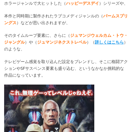
ホラージャンルで大ヒットした（
ハッピーデスデイ
）シリーズや、
本作と同時期に製作されたラブコメディジャンルの（
パームスプリ
ングス
）などが思い出されますが、
そのタイムループ要素に、さらに（
ジュマンジウェルカム・トウ・
ジャングル
）や（
ジュマンジネクストレベル
）（
詳しくはこちら
）
のような、
テレビゲーム感覚を取り込んだ設定をブレンドし、そこに格闘アク
ションやSFサスペンス要素も盛り込む、というなかなか挑戦的な
作品になっています。