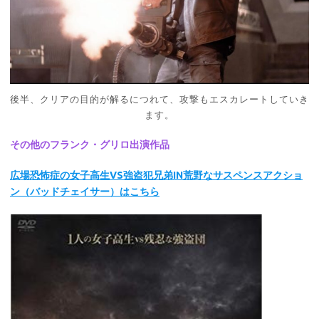
後半、クリアの目的が解るにつれて、攻撃もエスカレートしていき
ます。
その他のフランク・グリロ出演作品
広場恐怖症の女子高生VS強盗犯兄弟IN荒野なサスペンスアクショ
ン（バッドチェイサー）はこちら