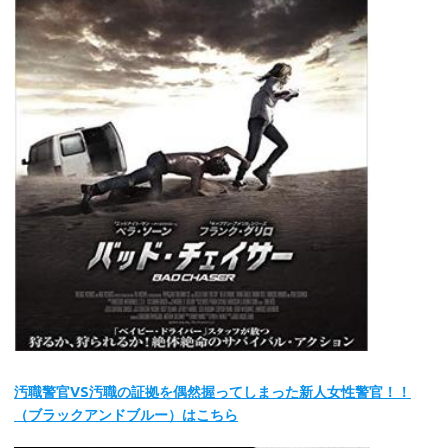
汚職警官VS汚職の証拠を偶然握ってしまった新人女性警官！！
（ブラックアンドブルー）はこちら