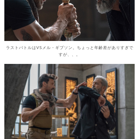
ラストバトルはVSメル・ギブソン。ちょっと年齢差がありすぎで
すが、、。