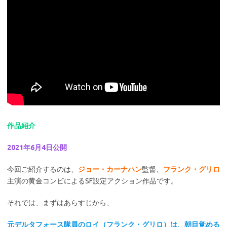
作品紹介
2021年6月4日公開
今回ご紹介するのは、
ジョー・カーナハン
監督、
フランク・グリロ
主演の黄金コンビによるSF設定アクション作品です。
それでは、まずはあらすじから、
元デルタフォース隊員のロイ（フランク・グリロ）は、朝目覚める