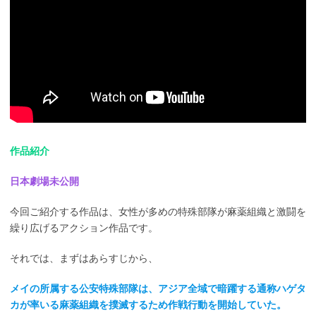
作品紹介
日本劇場未公開
今回ご紹介する作品は、女性が多めの特殊部隊が麻薬組織と激闘を
繰り広げるアクション作品です。
それでは、まずはあらすじから、
メイの所属する公安特殊部隊は、アジア全域で暗躍する通称ハゲタ
カが率いる麻薬組織を撲滅するため作戦行動を開始していた。