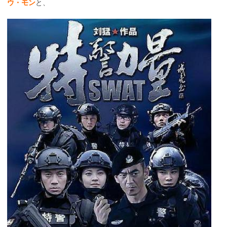
ウ・モン
と、