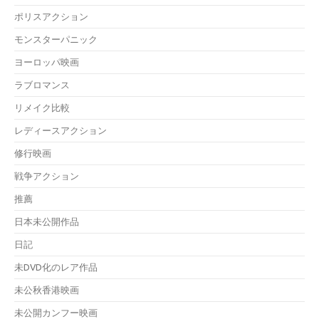
ポリスアクション
モンスターパニック
ヨーロッパ映画
ラブロマンス
リメイク比較
レディースアクション
修行映画
戦争アクション
推薦
日本未公開作品
日記
未DVD化のレア作品
未公秋香港映画
未公開カンフー映画