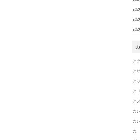
20
20
20
ア
ア
ア
ア
ア
カ
カ
カ