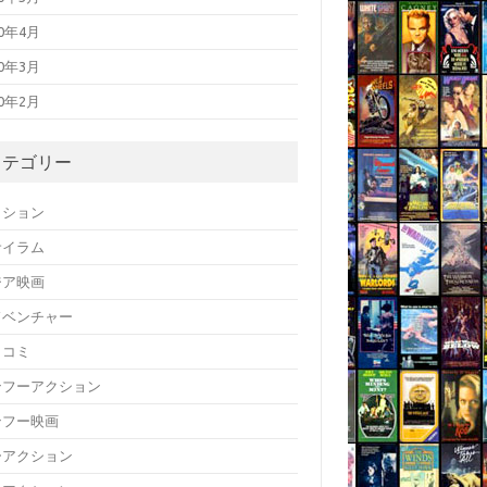
20年4月
20年3月
20年2月
カテゴリー
クション
サイラム
ジア映画
ドベンチャー
メコミ
ンフーアクション
ンフー映画
ーアクション