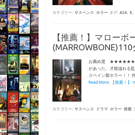
カテゴリー:
サスペンス
ホラー
タグ:
A24
,
X
,
【推薦！】マローボ
(MARROWBONE)11
お薦め度 ★★★★★★
があった。才能溢れる監
スペイン製ホラー！！ 作品
Read More: 【推薦！
カテゴリー:
サスペンス
ドラマ
ホラー
推薦