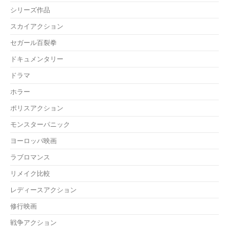
シリーズ作品
スカイアクション
セガール百裂拳
ドキュメンタリー
ドラマ
ホラー
ポリスアクション
モンスターパニック
ヨーロッパ映画
ラブロマンス
リメイク比較
レディースアクション
修行映画
戦争アクション