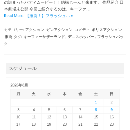
の詰まったバディムービー！！結構じーんと来ます。 作品紹介 日
本劇場未公開 今回ご紹介するのは、キーファ…
Read More: 【推薦！】フラッシュ… »
カテゴリー:
アクション
ガンアクション
コメディ
ポリスアクション
推薦
タグ:
キーファーサザーランド
,
デニスホッパー
,
フラッシュバッ
ク
スケジュール
2026年8月
月
火
水
木
金
土
日
1
2
3
4
5
6
7
8
9
10
11
12
13
14
15
16
17
18
19
20
21
22
23