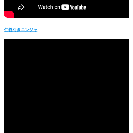
仁義なきニンジャ