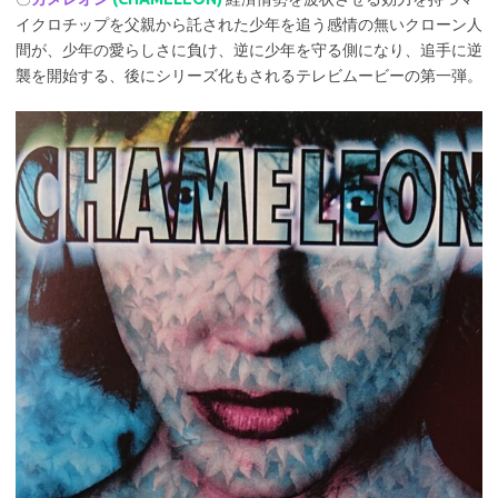
イクロチップを父親から託された少年を追う感情の無いクローン人
間が、少年の愛らしさに負け、逆に少年を守る側になり、追手に逆
襲を開始する、後にシリーズ化もされるテレビムービーの第一弾。