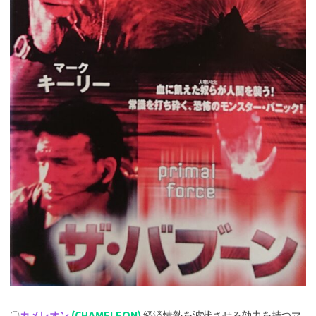
〇
カメレオン
(CHAMELEON)
経済情勢を波状させる効力を持つマ