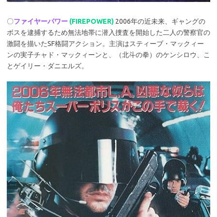
〇
ファイヤーパワー
(FIREPOWER)
2006年の近未来、ギャングの
ボスを逮捕するため無法地帯に潜入捜査を開始した二人の警察官の
激闘を描いたSF格闘アクション。主演はスティーブ・マックィー
ンの実子チャド・マックィーンと、（北斗の拳）のケンシロウ、こ
とゲイリー・ダニエルズ。