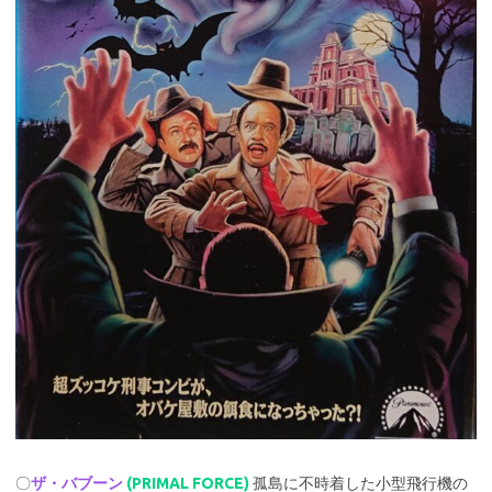
〇
ザ・バブーン
(PRIMAL FORCE)
孤島に不時着した小型飛行機の