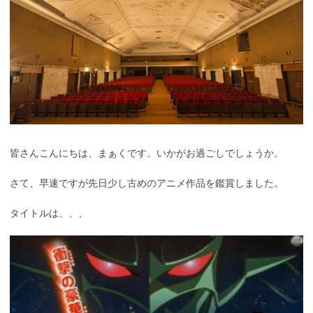
皆さんこんにちは、まぁくです。いかがお過ごしでしょうか。
さて、早速ですが先日少し古めのアニメ作品を鑑賞しました。
タイトルは、、、