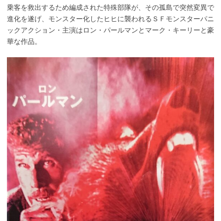
乗客を救出するため編成された特殊部隊が、その孤島で突然変異で
進化を遂げ、モンスター化したヒヒに襲われるＳＦモンスターパニ
ックアクション・主演はロン・パールマンとマーク・キーリーと豪
華な作品。