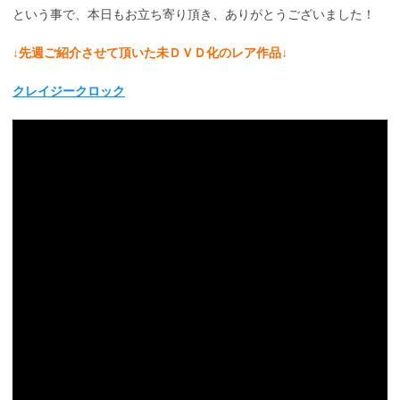
という事で、本日もお立ち寄り頂き、ありがとうございました！
↓先週ご紹介させて頂いた未ＤＶＤ化のレア作品↓
クレイジークロック