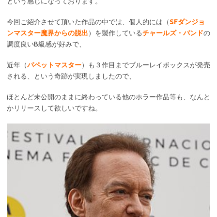
という感じになっております。
今回ご紹介させて頂いた作品の中では、個人的には（
SFダンジョ
ンマスター魔界からの脱出
）を製作している
チャールズ・バンド
の
調度良いB級感が好みで、
近年（
パペットマスター
）も３作目までブルーレイボックスが発売
される、という奇跡が実現しましたので、
ほとんど未公開のままに終わっている他のホラー作品等も、なんと
かリリースして欲しいですね。