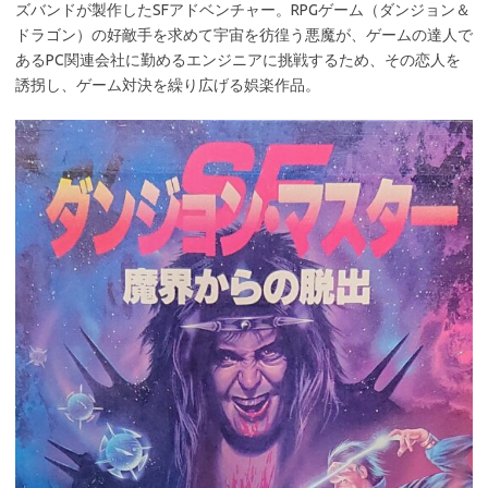
ズバンドが製作したSFアドベンチャー。RPGゲーム（ダンジョン＆
ドラゴン）の好敵手を求めて宇宙を彷徨う悪魔が、ゲームの達人で
あるPC関連会社に勤めるエンジニアに挑戦するため、その恋人を
誘拐し、ゲーム対決を繰り広げる娯楽作品。