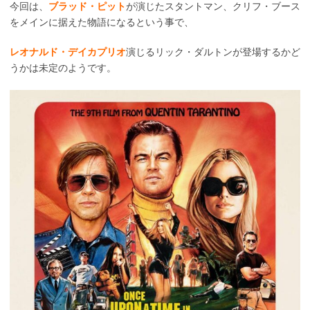
今回は、
ブラッド・ピット
が演じたスタントマン、クリフ・ブース
をメインに据えた物語になるという事で、
レオナルド・デイカプリオ
演じるリック・ダルトンが登場するかど
うかは未定のようです。