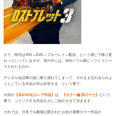
さて、時代はVHS→DVD→ブルーレイ→配信、という感じで移り変
わっていっていますが、世の中には、VHSバブル期にソフトリリー
スされたものの、
デジタル化以降の波に乗り遅れてしまって、そのまま忘れ去られよ
うとしている作品が沢山存在する、という事で、
今回の
【未DVD化のレア作品】
は、
【ホラー編 其の十七】
という
事で、ゾクゾクする作品を少しご紹介させて頂きます。
それでは、日本でも劇場公開されたお化け屋敷ホラー作品か