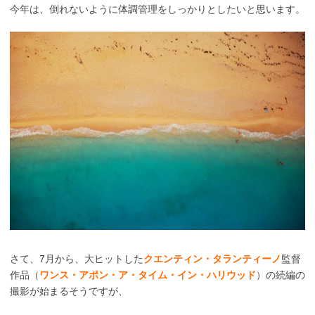
今年は、倒れないように体調管理をしっかりとしたいと思います。
さて、7月から、大ヒットした
クエンティン・タランティーノ
監督
作品（
ワンス・アポン・ア・タイム・イン・ハリウッド
）の続編の
撮影が始まるそうですが、