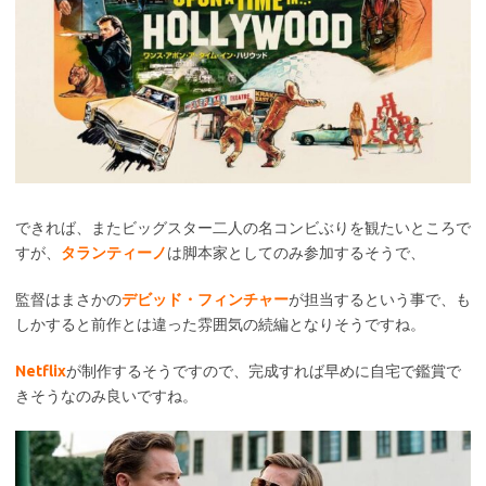
できれば、またビッグスター二人の名コンビぶりを観たいところで
すが、
タランティーノ
は脚本家としてのみ参加するそうで、
監督はまさかの
デビッド・フィンチャー
が担当するという事で、も
しかすると前作とは違った雰囲気の続編となりそうですね。
Netflix
が制作するそうですので、完成すれば早めに自宅で鑑賞で
きそうなのみ良いですね。