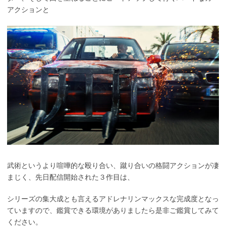
アクションと
武術というより喧嘩的な殴り合い、蹴り合いの格闘アクションが凄
まじく、先日配信開始された３作目は、
シリーズの集大成とも言えるアドレナリンマックスな完成度となっ
ていますので、鑑賞できる環境がありましたら是非ご鑑賞してみて
ください。