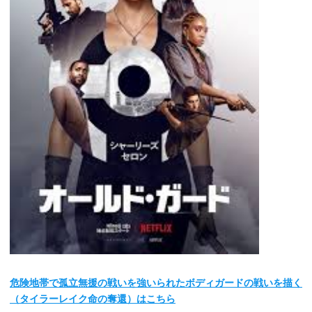
危険地帯で孤立無援の戦いを強いられたボディガードの戦いを描く
（タイラーレイク命の奪還）はこちら