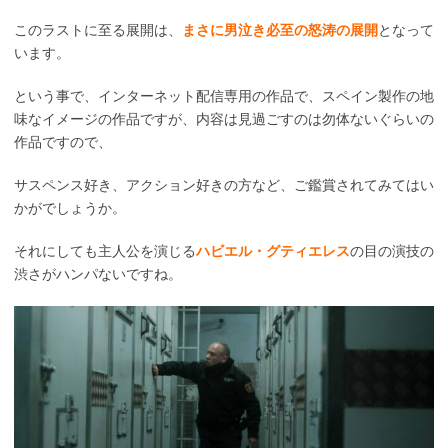
このラストに至る展開は、
まさに男泣き必至の怒涛の展開
となって
います。
という事で、インターネット配信専用の作品で、スペイン製作の地
味なイメージの作品ですが、内容は見過ごすのは勿体ないぐらいの
作品ですので、
サスペンス好き、アクション好きの方など、ご鑑賞されてみてはい
かがでしょうか。
それにしても主人公を演じる
ハビエル・グティエレス
の目の演技の
渋さがハンパないですね。