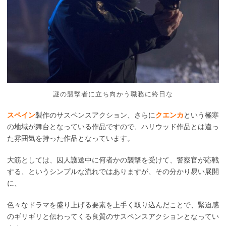
謎の襲撃者に立ち向かう職務に終日な
スペイン
製作のサスペンスアクション、さらに
クエンカ
という極寒
の地域が舞台となっている作品ですので、ハリウッド作品とは違っ
た雰囲気を持った作品となっています。
大筋としては、囚人護送中に何者かの襲撃を受けて、警察官が応戦
する、というシンプルな流れではありますが、その分かり易い展開
に、
色々なドラマを盛り上げる要素を上手く取り込んだことで、緊迫感
のギリギリと伝わってくる良質のサスペンスアクションとなってい