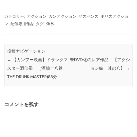
カテゴリー:
アクション
ガンアクション
サスペンス
ポリスアクショ
ン
配信専用作品
タグ:
薄氷
投稿ナビゲーション
←
【カンフー映画】ドランクマ
未DVD化のレア作品 【アクシ
スター酒仙拳 （酒仙十八跌
ョン編 其の八】
→
THE DRUNK MASTER)88分
コメントを残す