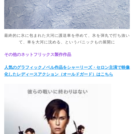
最終的に氷に包まれた大河に護送車を停めて、氷を弾丸で打ち抜い
て、車を大河に沈める、というパニックもの展開に
その他のネットフリックス製作作品
人気のグラフィックノベル作品をシャーリーズ・セロン主演で映像
化したレディースアクション（オールドガード）はこちら