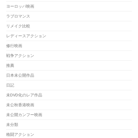
ヨーロッパ映画
ラブロマンス
リメイク比較
レディースアクション
修行映画
戦争アクション
推薦
日本未公開作品
日記
未DVD化のレア作品
未公秋香港映画
未公開カンフー映画
未分類
格闘アクション