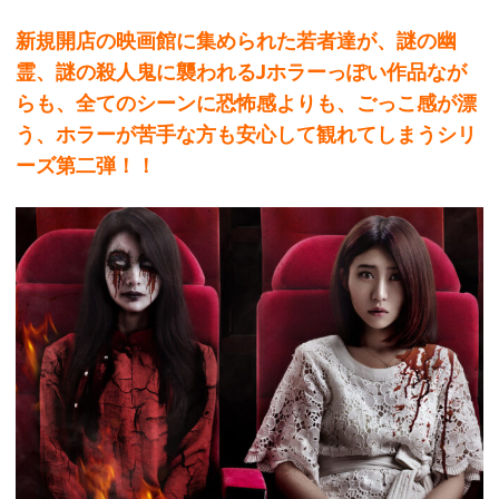
新規開店の映画館に集められた若者達が、謎の幽
霊、謎の殺人鬼に襲われるJホラーっぽい作品なが
らも、全てのシーンに恐怖感よりも、ごっこ感が漂
う、ホラーが苦手な方も安心して観れてしまうシリ
ーズ第二弾！！