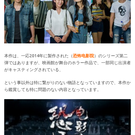
本作は、一応2014年に製作された（
恐怖电影院
）のシリーズ第二
弾ではありますが、映画館が舞台のホラー作品で、一部同じ出演者
がキャスティングされている、
という事以外は特に繋がりのない物語となっていますので、本作か
ら鑑賞しても特に問題のない内容となっています。