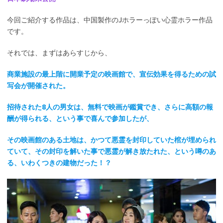
今回ご紹介する作品は、中国製作のJホラーっぽい心霊ホラー作品
です。
それでは、まずはあらすじから、
商業施設の最上階に開業予定の映画館で、宣伝効果を得るための試
写会が開催された。
招待された8人の男女は、無料で映画が鑑賞でき、さらに高額の報
酬が得られる、という事で喜んで参加したが、
その映画館のある土地は、かつて悪霊を封印していた棺が埋められ
ていて、その封印を解いた事で悪霊が解き放たれた、という噂のあ
る、いわくつきの建物だった！？