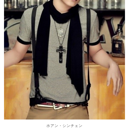
ホアン・シンチェン