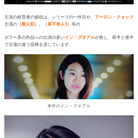
主演の経営者の娘役は、シリーズの一作目や、
アーロン・クォック
主演の（
殺人犯
）、（
床下有人3
）等の
ホラー系の作品への出演の多い
イン・グオアル
が扮し、前半と後半
で立場の違う役柄を演じています。
本作のイン・グオアル