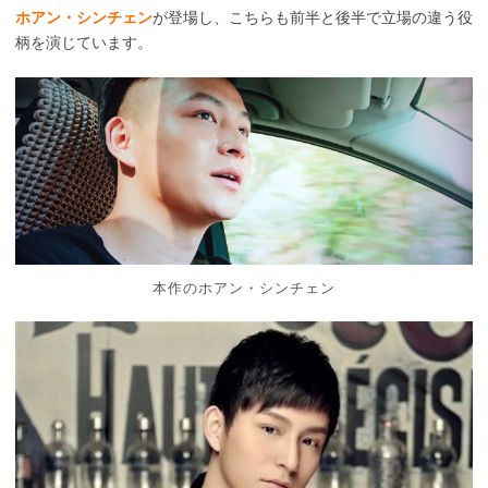
ホアン・シンチェン
が登場し、こちらも前半と後半で立場の違う役
柄を演じています。
本作のホアン・シンチェン