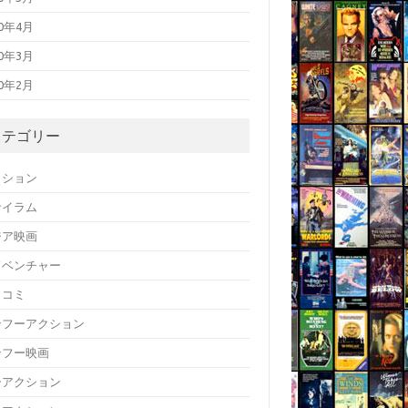
20年4月
20年3月
20年2月
カテゴリー
クション
サイラム
ジア映画
ドベンチャー
メコミ
ンフーアクション
ンフー映画
ーアクション