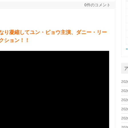
0件のコメント
なり凝縮してユン・ピョウ主演、ダニー・リー
クション！！
20
20
20
20
20
20