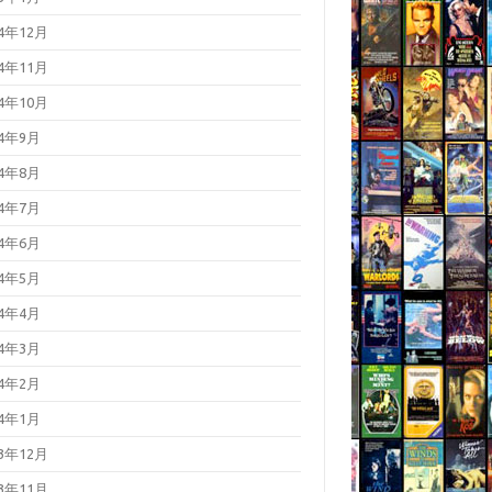
24年12月
24年11月
24年10月
24年9月
24年8月
24年7月
24年6月
24年5月
24年4月
24年3月
24年2月
24年1月
23年12月
23年11月