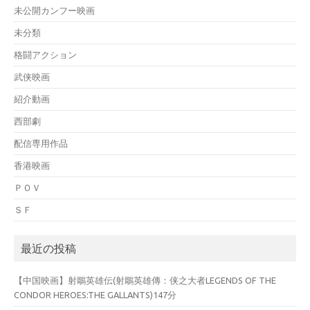
未公開カンフー映画
未分類
格闘アクション
武侠映画
紹介動画
西部劇
配信専用作品
香港映画
ＰＯＶ
ＳＦ
最近の投稿
【中国映画】射鵰英雄伝(射鵰英雄傳：侠之大者LEGENDS OF THE
CONDOR HEROES:THE GALLANTS)147分