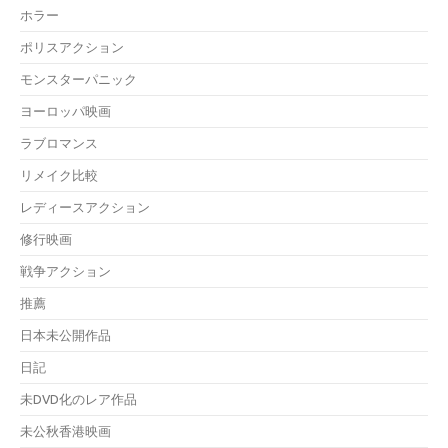
ホラー
ポリスアクション
モンスターパニック
ヨーロッパ映画
ラブロマンス
リメイク比較
レディースアクション
修行映画
戦争アクション
推薦
日本未公開作品
日記
未DVD化のレア作品
未公秋香港映画