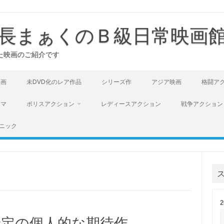
長まぁくのＢ級日常映画
た映画のご紹介です
映画
未DVD化のレア作品
シリーズ作
アジア映画
格闘ア
ラマ
ポリスアクション
レディースアクション
戦争アクション
ニック
開予定の個人的な期待作