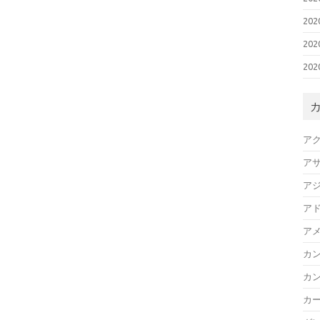
20
20
20
ア
ア
ア
ア
ア
カ
カ
カ