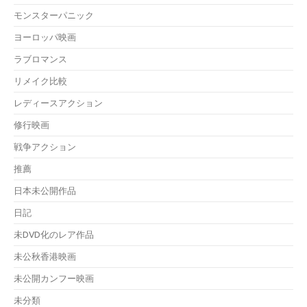
モンスターパニック
ヨーロッパ映画
ラブロマンス
リメイク比較
レディースアクション
修行映画
戦争アクション
推薦
日本未公開作品
日記
未DVD化のレア作品
未公秋香港映画
未公開カンフー映画
未分類