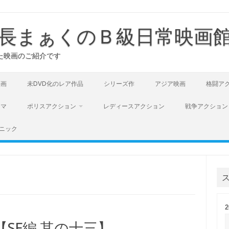
長まぁくのＢ級日常映画
た映画のご紹介です
映画
未DVD化のレア作品
シリーズ作
アジア映画
格闘ア
ラマ
ポリスアクション
レディースアクション
戦争アクション
ニック
【SF編 其の十三】