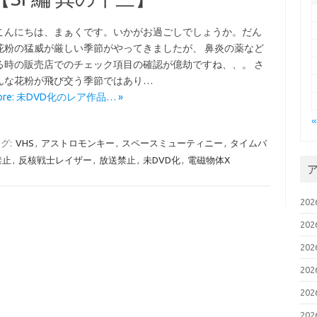
こんにちは、まぁくです。いかがお過ごしでしょうか。だん
花粉の猛威が厳しい季節がやってきましたが、 鼻炎の薬など
る時の販売店でのチェック項目の確認が億劫ですね、、。 さ
んな花粉が飛び交う季節ではあり…
More: 未DVD化のレア作品… »
グ:
VHS
,
アストロモンキー
,
スペースミューティニー
,
タイムバ
禁止
,
反核戦士レイザー
,
放送禁止
,
未DVD化
,
電磁物体X
20
20
20
20
20
20