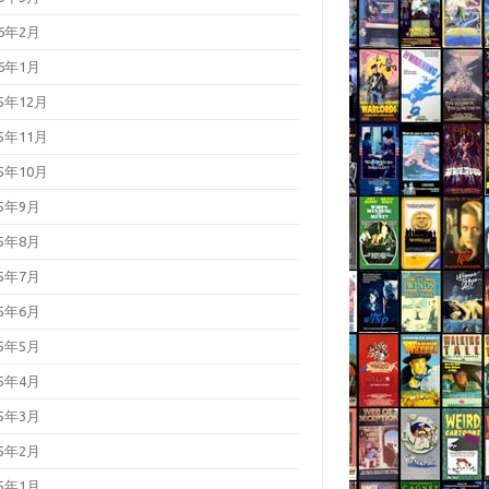
26年2月
26年1月
25年12月
25年11月
25年10月
25年9月
25年8月
25年7月
25年6月
25年5月
25年4月
25年3月
25年2月
25年1月