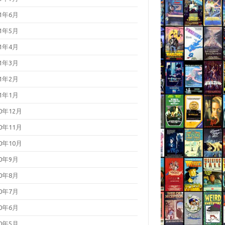
21年6月
21年5月
21年4月
21年3月
21年2月
21年1月
20年12月
20年11月
20年10月
20年9月
20年8月
20年7月
20年6月
20年5月