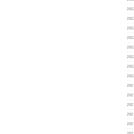
20
20
20
20
20
20
20
20
20
20
20
20
20
20