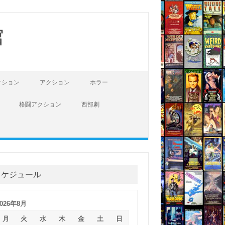
館
クション
アクション
ホラー
格闘アクション
西部劇
スケジュール
2026年8月
月
火
水
木
金
土
日