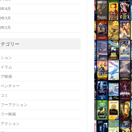
20年4月
20年3月
20年2月
カテゴリー
クション
サイラム
ジア映画
ドベンチャー
メコミ
ンフーアクション
ンフー映画
ーアクション