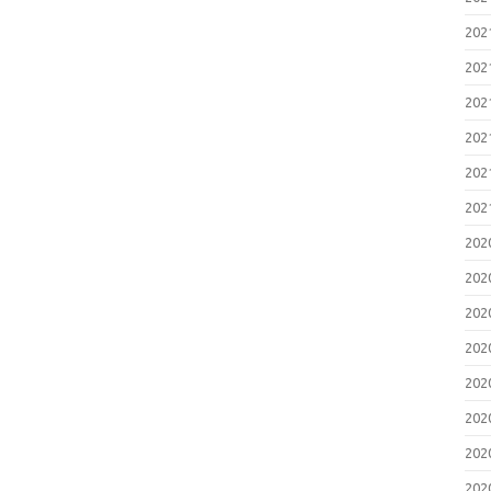
20
20
20
20
20
20
20
20
20
20
20
20
20
20