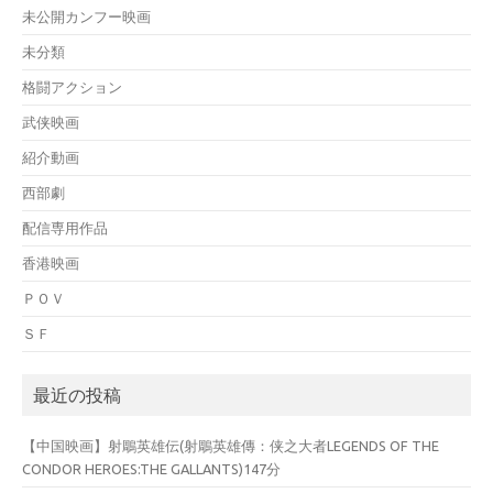
未公開カンフー映画
未分類
格闘アクション
武侠映画
紹介動画
西部劇
配信専用作品
香港映画
ＰＯＶ
ＳＦ
最近の投稿
【中国映画】射鵰英雄伝(射鵰英雄傳：侠之大者LEGENDS OF THE
CONDOR HEROES:THE GALLANTS)147分