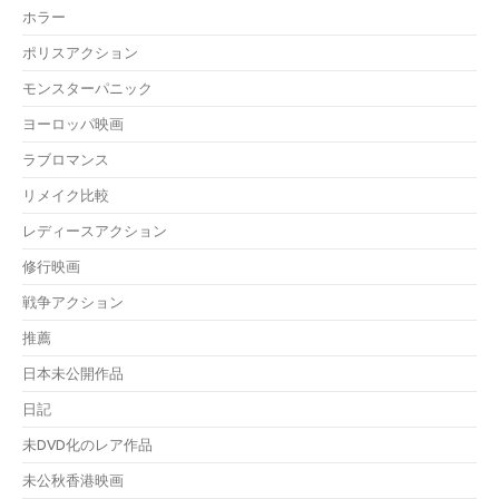
ホラー
ポリスアクション
モンスターパニック
ヨーロッパ映画
ラブロマンス
リメイク比較
レディースアクション
修行映画
戦争アクション
推薦
日本未公開作品
日記
未DVD化のレア作品
未公秋香港映画