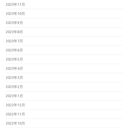
2023年11月
2023年10月
2023年9月
2023年8月
2023年7月
2023年6月
2023年5月
2023年4月
2023年3月
2023年2月
2023年1月
2022年12月
2022年11月
2022年10月