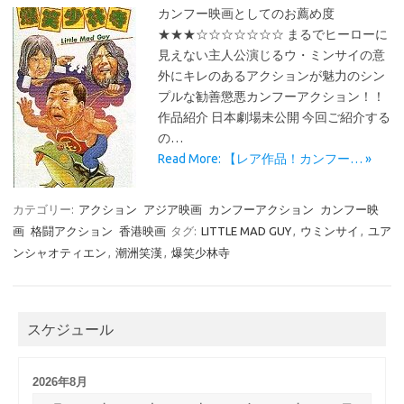
カンフー映画としてのお薦め度
★★★☆☆☆☆☆☆☆ まるでヒーローに
見えない主人公演じるウ・ミンサイの意
外にキレのあるアクションが魅力のシン
プルな勧善懲悪カンフーアクション！！
作品紹介 日本劇場未公開 今回ご紹介する
の…
Read More: 【レア作品！カンフー… »
カテゴリー:
アクション
アジア映画
カンフーアクション
カンフー映
画
格闘アクション
香港映画
タグ:
LITTLE MAD GUY
,
ウミンサイ
,
ユア
ンシャオティエン
,
潮洲笑漢
,
爆笑少林寺
スケジュール
2026年8月