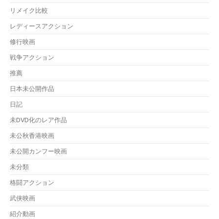
リメイク比較
レディースアクション
修行映画
戦争アクション
推薦
日本未公開作品
日記
未DVD化のレア作品
未公秋香港映画
未公開カンフー映画
未分類
格闘アクション
武侠映画
紹介動画