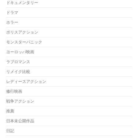
ドキュメンタリー
ドラマ
ホラー
ポリスアクション
モンスターパニック
ヨーロッパ映画
ラブロマンス
リメイク比較
レディースアクション
修行映画
戦争アクション
推薦
日本未公開作品
日記