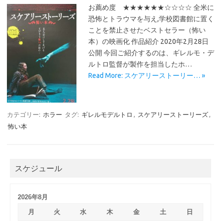
お薦め度 ★★★★★★☆☆☆☆ 全米に
恐怖とトラウマを与え,学校図書館に置く
ことを禁止させたベストセラー（怖い
本）の映画化 作品紹介 2020年2月28日
公開 今回ご紹介するのは、ギレルモ・デ
ルトロ監督が製作を担当したホ…
Read More: スケアリーストーリー… »
カテゴリー:
ホラー
タグ:
ギレルモデルトロ
,
スケアリーストーリーズ
,
怖い本
スケジュール
2026年8月
月
火
水
木
金
土
日