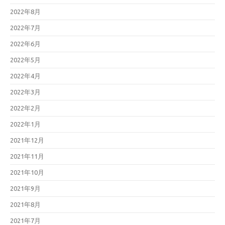
2022年8月
2022年7月
2022年6月
2022年5月
2022年4月
2022年3月
2022年2月
2022年1月
2021年12月
2021年11月
2021年10月
2021年9月
2021年8月
2021年7月