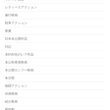
レディースアクション
修行映画
戦争アクション
推薦
日本未公開作品
日記
未DVD化のレア作品
未公秋香港映画
未公開カンフー映画
未分類
格闘アクション
武侠映画
紹介動画
西部劇