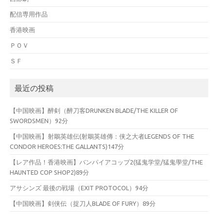
配信専用作品
香港映画
ＰＯＶ
ＳＦ
最近の投稿
【中国映画】醉剣（醉刀客DRUNKEN BLADE/THE KILLER OF
SWORDSMEN）92分
【中国映画】射鵰英雄伝(射鵰英雄傳：侠之大者LEGENDS OF THE
CONDOR HEROES:THE GALLANTS)147分
【レア作品！香港映画】バンパイアコップ2(猛鬼学堂/猛鬼學堂/THE
HAUNTED COP SHOP2)89分
アサシンズ 最後の戦場（EXIT PROTOCOL）94分
【中国映画】剣侠伝（捉刀人BLADE OF FURY）89分