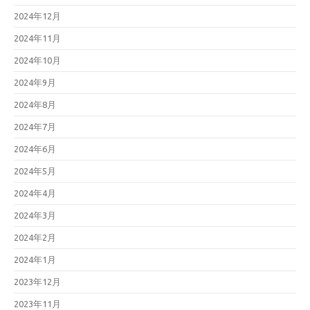
2024年12月
2024年11月
2024年10月
2024年9月
2024年8月
2024年7月
2024年6月
2024年5月
2024年4月
2024年3月
2024年2月
2024年1月
2023年12月
2023年11月