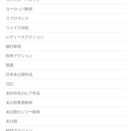
ヨーロッパ映画
ラブロマンス
リメイク比較
レディースアクション
修行映画
戦争アクション
推薦
日本未公開作品
日記
未DVD化のレア作品
未公秋香港映画
未公開カンフー映画
未分類
格闘アクション