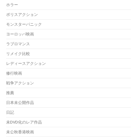
ホラー
ポリスアクション
モンスターパニック
ヨーロッパ映画
ラブロマンス
リメイク比較
レディースアクション
修行映画
戦争アクション
推薦
日本未公開作品
日記
未DVD化のレア作品
未公秋香港映画