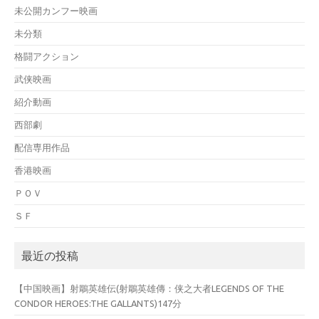
未公開カンフー映画
未分類
格闘アクション
武侠映画
紹介動画
西部劇
配信専用作品
香港映画
ＰＯＶ
ＳＦ
最近の投稿
【中国映画】射鵰英雄伝(射鵰英雄傳：侠之大者LEGENDS OF THE
CONDOR HEROES:THE GALLANTS)147分