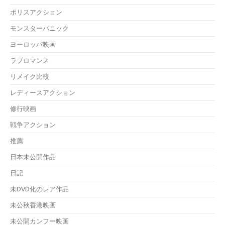
ポリスアクション
モンスターパニック
ヨーロッパ映画
ラブロマンス
リメイク比較
レディースアクション
修行映画
戦争アクション
推薦
日本未公開作品
日記
未DVD化のレア作品
未公秋香港映画
未公開カンフー映画