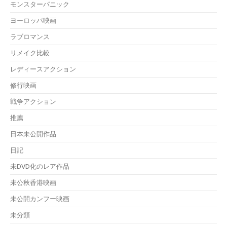
モンスターパニック
ヨーロッパ映画
ラブロマンス
リメイク比較
レディースアクション
修行映画
戦争アクション
推薦
日本未公開作品
日記
未DVD化のレア作品
未公秋香港映画
未公開カンフー映画
未分類