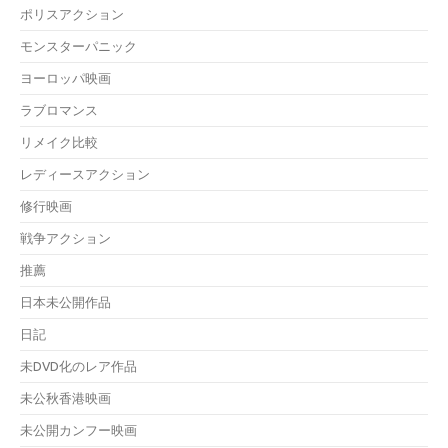
ポリスアクション
モンスターパニック
ヨーロッパ映画
ラブロマンス
リメイク比較
レディースアクション
修行映画
戦争アクション
推薦
日本未公開作品
日記
未DVD化のレア作品
未公秋香港映画
未公開カンフー映画