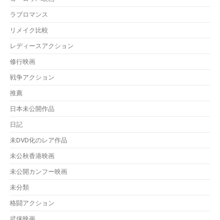
ラブロマンス
リメイク比較
レディースアクション
修行映画
戦争アクション
推薦
日本未公開作品
日記
未DVD化のレア作品
未公秋香港映画
未公開カンフー映画
未分類
格闘アクション
武侠映画