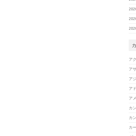
20
20
20
ア
ア
ア
ア
ア
カ
カ
カ