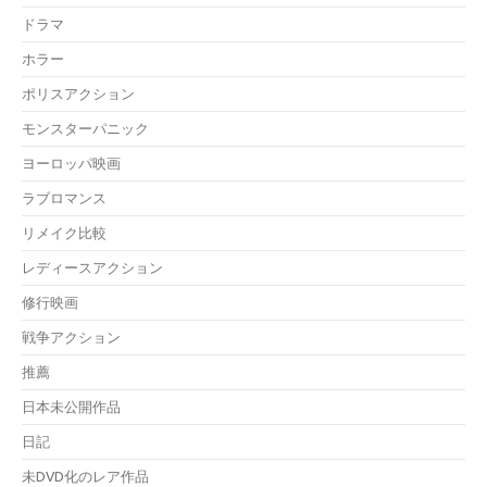
ドラマ
ホラー
ポリスアクション
モンスターパニック
ヨーロッパ映画
ラブロマンス
リメイク比較
レディースアクション
修行映画
戦争アクション
推薦
日本未公開作品
日記
未DVD化のレア作品