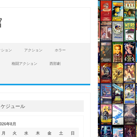
館
クション
アクション
ホラー
格闘アクション
西部劇
スケジュール
2026年8月
月
火
水
木
金
土
日