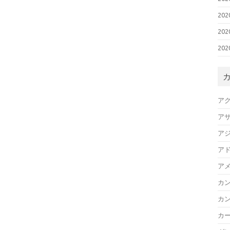
20
20
20
ア
ア
ア
ア
ア
カ
カ
カ