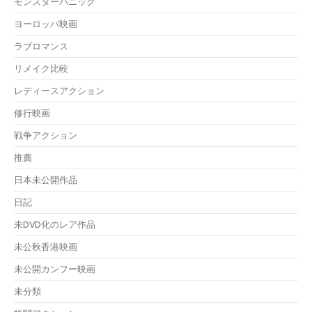
モンスターパニック
ヨーロッパ映画
ラブロマンス
リメイク比較
レディースアクション
修行映画
戦争アクション
推薦
日本未公開作品
日記
未DVD化のレア作品
未公秋香港映画
未公開カンフー映画
未分類