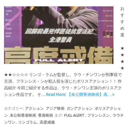
お
す
す
め
度
★
★
★
★
★★☆☆☆☆ リンゴ・ラムが監督し、ラウ・チンワンが刑事役で
主演、フランシス・ンが犯人役を演じたポリスアクション！！ 作
品紹介 今回ご紹介する作品は、ラウ・チンワン主演のポリスアク
ション作品です。 そ…
Read More: 【未公開香港映画】高… »
カテゴリー:
アクション
アジア映画
ガンアクション
ポリスアクショ
ン
未公秋香港映画
香港映画
タグ:
FULL ALERT
,
フランシスン
,
ラウチ
ンワン
,
リンゴラム
,
高度戒備