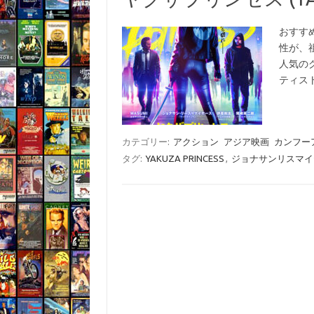
おすす
性が、
人気のグ
ティスト
カテゴリー:
アクション
アジア映画
カンフー
タグ:
YAKUZA PRINCESS
,
ジョナサンリスマイ