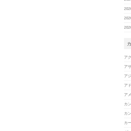
20
20
20
ア
ア
ア
ア
ア
カ
カ
カ