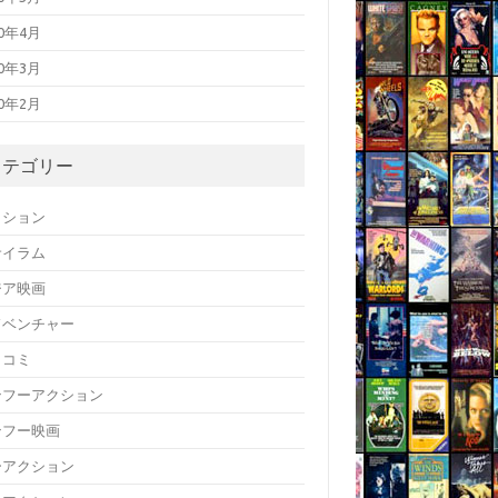
20年4月
20年3月
20年2月
カテゴリー
クション
サイラム
ジア映画
ドベンチャー
メコミ
ンフーアクション
ンフー映画
ーアクション