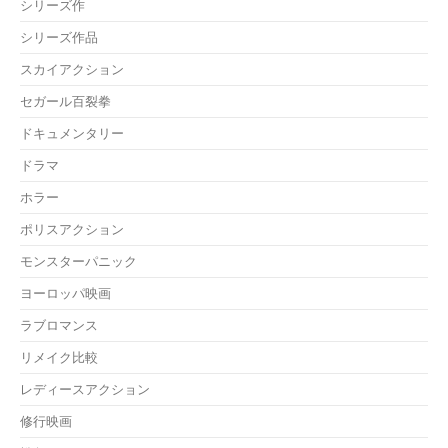
シリーズ作
シリーズ作品
スカイアクション
セガール百裂拳
ドキュメンタリー
ドラマ
ホラー
ポリスアクション
モンスターパニック
ヨーロッパ映画
ラブロマンス
リメイク比較
レディースアクション
修行映画