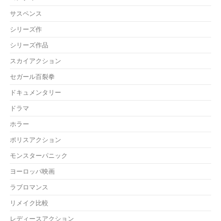
サスペンス
シリーズ作
シリーズ作品
スカイアクション
セガール百裂拳
ドキュメンタリー
ドラマ
ホラー
ポリスアクション
モンスターパニック
ヨーロッパ映画
ラブロマンス
リメイク比較
レディースアクション