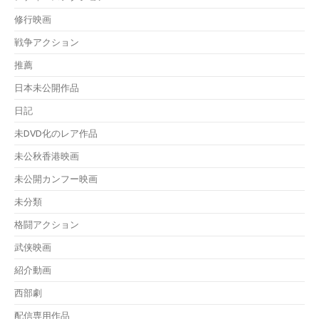
修行映画
戦争アクション
推薦
日本未公開作品
日記
未DVD化のレア作品
未公秋香港映画
未公開カンフー映画
未分類
格闘アクション
武侠映画
紹介動画
西部劇
配信専用作品