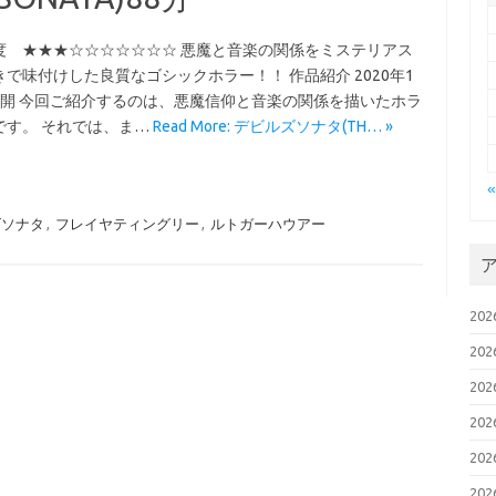
度 ★★★☆☆☆☆☆☆☆ 悪魔と音楽の関係をミステリアス
で味付けした良質なゴシックホラー！！ 作品紹介 2020年1
公開 今回ご紹介するのは、悪魔信仰と音楽の関係を描いたホラ
です。 それでは、ま…
Read More: デビルズソナタ(TH… »
ズソナタ
,
フレイヤティングリー
,
ルトガーハウアー
20
20
20
20
20
20