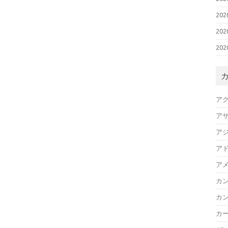
20
20
20
ア
ア
ア
ア
ア
カ
カ
カ