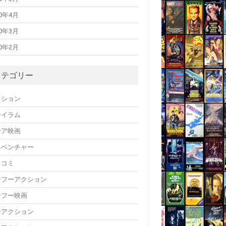
20年4月
20年3月
20年2月
カテゴリー
クション
サイラム
ジア映画
ドベンチャー
メコミ
ンフーアクション
ンフー映画
ーアクション