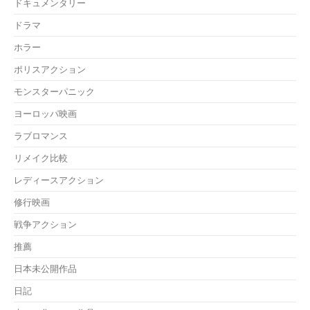
ドキュメンタリー
ドラマ
ホラー
ポリスアクション
モンスターパニック
ヨーロッパ映画
ラブロマンス
リメイク比較
レディースアクション
修行映画
戦争アクション
推薦
日本未公開作品
日記