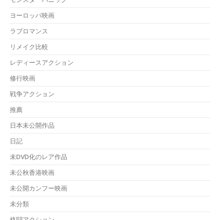
ヨーロッパ映画
ラブロマンス
リメイク比較
レディースアクション
修行映画
戦争アクション
推薦
日本未公開作品
日記
未DVD化のレア作品
未公秋香港映画
未公開カンフー映画
未分類
格闘アクション