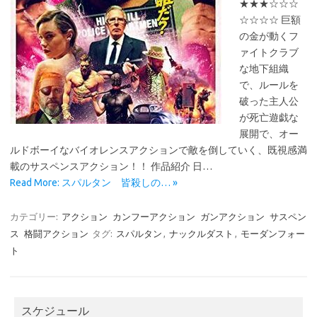
★★★☆☆☆
☆☆☆☆ 巨額
の金が動くフ
ァイトクラブ
な地下組織
で、ルールを
破った主人公
が死亡遊戯な
展開で、オー
ルドボーイなバイオレンスアクションで敵を倒していく、既視感満
載のサスペンスアクション！！ 作品紹介 日…
Read More: スパルタン 皆殺しの… »
カテゴリー:
アクション
カンフーアクション
ガンアクション
サスペン
ス
格闘アクション
タグ:
スパルタン
,
ナックルダスト
,
モーダンフォー
ト
スケジュール