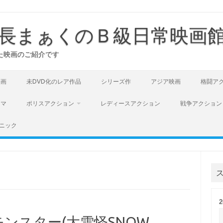
長まぁくのＢ級日常映画
た映画のご紹介です
映画
未DVD化のレア作品
シリーズ作
アジア映画
格闘ア
ラマ
ポリスアクション
レディースアクション
戦争アクション
ニック
ンスター(大雪怪SNOW