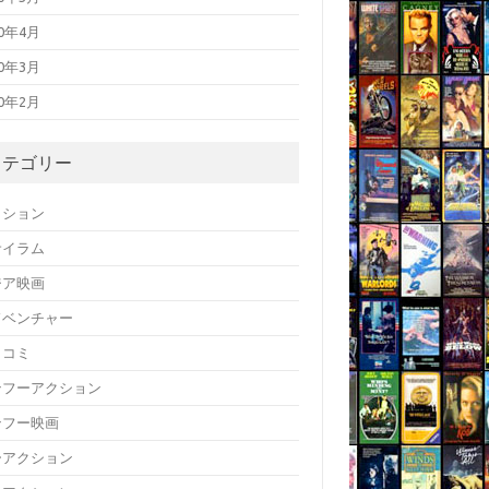
20年4月
20年3月
20年2月
カテゴリー
クション
サイラム
ジア映画
ドベンチャー
メコミ
ンフーアクション
ンフー映画
ーアクション