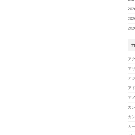
20
20
20
ア
ア
ア
ア
ア
カ
カ
カ