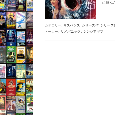
に挑ん
カテゴリー:
サスペンス
シリーズ作
シリーズ
トーカー
,
サメパニック
,
シンシアギブ