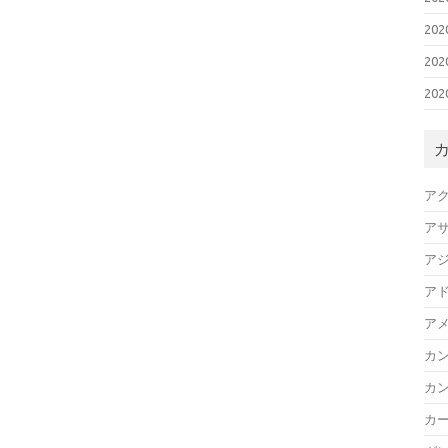
20
20
20
ア
ア
ア
ア
ア
カ
カ
カ